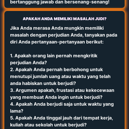
bertanggung jawab dan bersenang-senang!
APAKAH ANDA MEMILIKI MASALAH JUDI?
Jika Anda merasa Anda mungkin memiliki
masalah dengan perjudian Anda, tanyakan pada
diri Anda pertanyaan-pertanyaan berikut:
1. Apakah orang lain pernah mengkritik
perjudian Anda?
2. Apakah Anda pernah berbohong untuk
menutupi jumlah uang atau waktu yang telah
anda habiskan untuk berjudi?
3. Argumen apakah, frustasi atau kekecewaan
yang membuat Anda ingin untuk berjudi?
4. Apakah Anda berjudi saja untuk waktu yang
lama?
5. Apakah Anda tinggal jauh dari tempat kerja,
kuliah atau sekolah untuk berjudi?