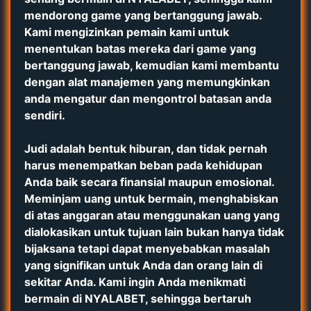
mendorong game yang bertanggung jawab.
Kami mengizinkan pemain kami untuk
menentukan batas mereka dari game yang
bertanggung jawab, kemudian kami membantu
dengan alat manajemen yang memungkinkan
anda mengatur dan mengontrol batasan anda
sendiri.
Judi adalah bentuk hiburan, dan tidak pernah
harus menempatkan beban pada kehidupan
Anda baik secara finansial maupun emosional.
Meminjam uang untuk bermain, menghabiskan
di atas anggaran atau menggunakan uang yang
dialokasikan untuk tujuan lain bukan hanya tidak
bijaksana tetapi dapat menyebabkan masalah
yang signifikan untuk Anda dan orang lain di
sekitar Anda. Kami ingin Anda menikmati
bermain di NYALABET, sehingga bertaruh