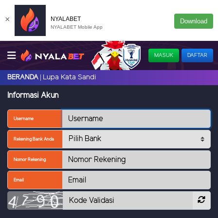
×
NYALABET
Download
NYALABET Mobile App
MASUK
DAFTAR
Lupa Kata Sandi
BERANDA
Informasi Akun
Username
Rekening Bank Anda
Nomor Rekening
Email