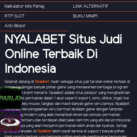
Kalkulator Mix Parlay
LINK ALTERNATIF
RTP SLOT
BUKU MIMPI
Anti-Blokir
NYALABET Situs Judi
Online Terbaik Di
Indonesia
Selamat datang di
Nyalabet
.
hadir sebagai situs judi taruhan online terbaik di
Indonesia dengan banyak pilihan game yang menawarkan berbagai program
promo dan event menarik. Nyalabet adalah situs pelopor yang menghadirkan
banyak jenis permainan dalam 1 akun seperti esport, slots, idnlive, togel, live
casino, mickey mouse, tangkas dan masih banyak game seru lainnya. Nyalabet
menghadirkan pengalaman seru bermain kedalam game dengan tampilan
grafik yang modern yang akan menambah keseruan sensasi permainan.
Teknologi terbaru dan terdepan dikerjakan oleh tim yang ahli dan profesional
di bidangnya yang akan menjamin permainan lebih aman dan nyaman. Setiap
proses transaksi di
Nyalabet
lebih cepat karena di support banyak pilihan
bank swasta terbaik juga berbagai pilihan metode pembayaran terpopuler.