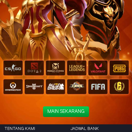
MAIN SEKARANG
TENTANG KAMI
JADWAL BANK